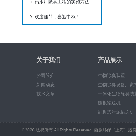
污水厂除臭工程的实施方法
欢度佳节，喜迎中秋！
关于我们
产品展示
公司简介
生物除臭装置
新闻动态
生物除臭设备厂家
技术文章
一体化生物除臭装
链板输送机
刮板式污泥输送机
射流曝气器
©2026 版权所有 All Rights Reserved. 西原环保（上