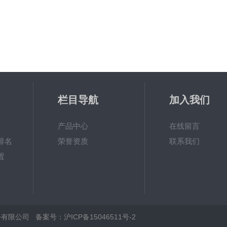
栏目导航
加入我们
产品中心
在线留言
排名
荣誉资质
联系我们
置
海）股份有限公司
备案号：沪ICP备15046511号-2