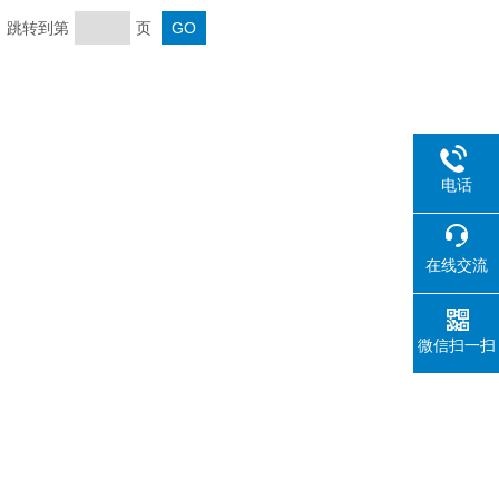
页 跳转到第
页
电话
在线交流
微信扫一扫