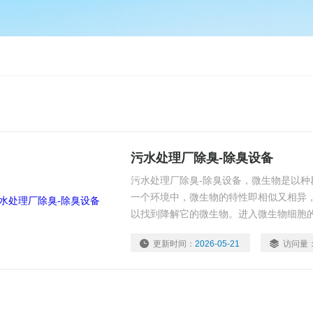
污水处理厂除臭-除臭设备
污水处理厂除臭-除臭设备，微生物是以种
一个环境中，微生物的特性即相似又相异
以找到降解它的微生物。进入微生物细胞
作为能源和营养物质被分解、转化成无害
更新时间：
2026-05-21
访问量
能量，为滤（池）塔中的微生物的生长与
的转化持续进行。