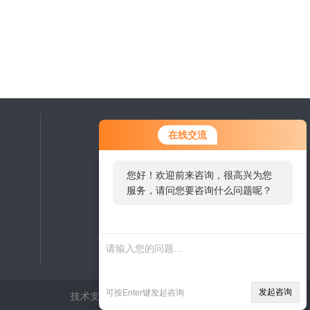
在线交流
您好！欢迎前来咨询，很高兴为您
服务，请问您要咨询什么问题呢？
扫一扫，关注微信
发起咨询
可按Enter键发起咨询
技术支持：
环保在线
管理登陆
sitemap.xml