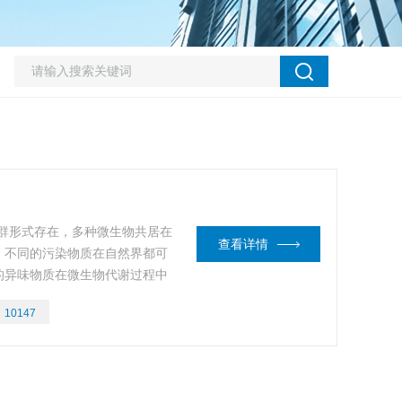
群形式存在，多种微生物共居在
查看详情
，不同的污染物质在自然界都可
的异味物质在微生物代谢过程中
、简单物质，在转化过程中产生
：
10147
繁殖提供能源，使废臭气体物质