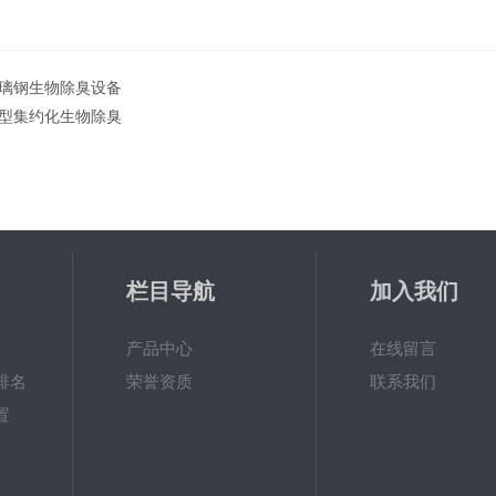
璃钢生物除臭设备
型集约化生物除臭
栏目导航
加入我们
产品中心
在线留言
排名
荣誉资质
联系我们
置