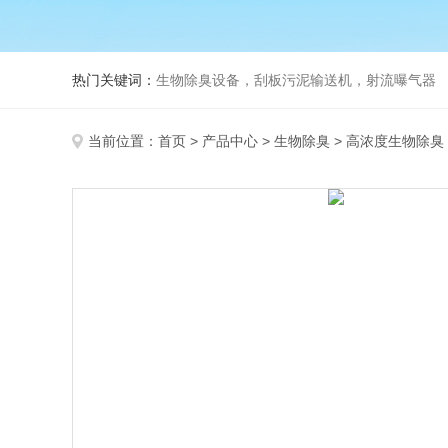
热门关键词：
生物除臭设备，刮板污泥输送机，射流曝气器
当前位置：
首页
>
产品中心
>
生物除臭
>
高浓度生物除臭