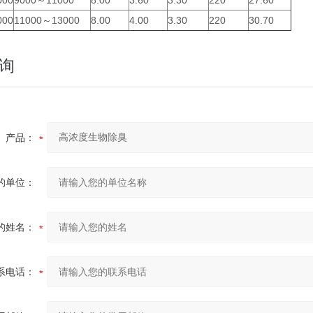
000
9000～11000
8.00
3.60
3.30
220
27.60
000
11000～13000
8.00
4.00
3.30
220
30.70
询
产品：
的单位：
的姓名：
系电话：