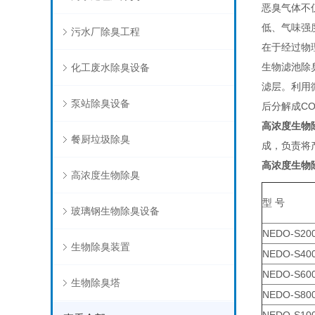
恶臭气体不
低、气味强
污水厂除臭工程
在于经过物
生物滤池除
化工废水除臭设备
滤层。利用
泵站除臭设备
后分解成C
高浓度生物
餐厨垃圾除臭
成，负责将
高浓度生物
高浓度生物除臭
型 号
玻璃钢生物除臭设备
NEDO-S20
生物除臭装置
NEDO-S40
NEDO-S60
生物除臭塔
NEDO-S80