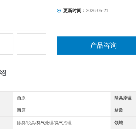
更新时间：
2026-05-21
产品咨询
绍
西原
除臭原理
西原
材质
除臭/脱臭/臭气处理/臭气治理
领域