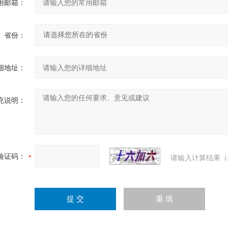
用邮箱：
省份：
细地址：
充说明：
验证码：
请输入计算结果（