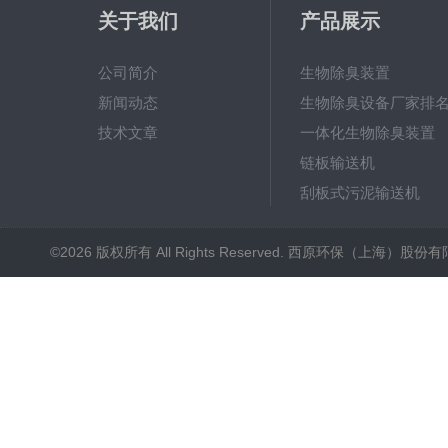
关于我们
产品展示
公司简介
生物除臭装置
新闻动态
生物除臭设备厂家排
技术文章
一体化生物除臭装置
链板输送机
刮板式污泥输送机
射流曝气器
©2026 版权所有 All Rights Reserved. 西原环保（上海）股