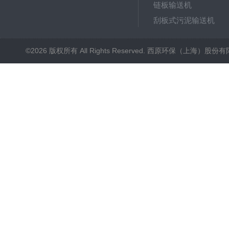
链板输送机
刮板式污泥输送机
射流曝气器
©2026 版权所有 All Rights Reserved. 西原环保（上海）股