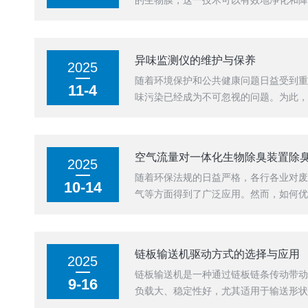
的生物膜，这一技术可以有效地净化和
恶臭物质，将其转化为无臭...
异味监测仪的维护与保养
2025
随着环境保护和公共健康问题日益受到
11-4
味污染已经成为不可忽视的问题。为此
气体成分变化来判断是否存...
空气流量对一体化生物除臭装置除
2025
随着环保法规的日益严格，各行各业对
10-14
气等方面得到了广泛应用。然而，如何
作效果与空气流量之间存在...
链板输送机驱动方式的选择与应用
2025
链板输送机是一种通过链板链条传动带
9-16
负载大、稳定性好，尤其适用于输送形
而实现物料的输送。由于具...