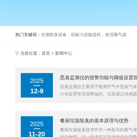
热门关键词：
生物除臭设备，刮板污泥输送机，射流曝气器
当前位置：
首页
> 新闻中心
恶臭监测仪的报警功能与阈值设置
2025
恶臭监测仪主要用于检测空气中恶臭气体
12-9
污水处理等活动释放的。仪器通过传感
气体浓度超过安全阈值...
餐厨垃圾除臭的基本原理与优势
2025
餐厨垃圾除臭技术作为一种新兴的废气
11-20