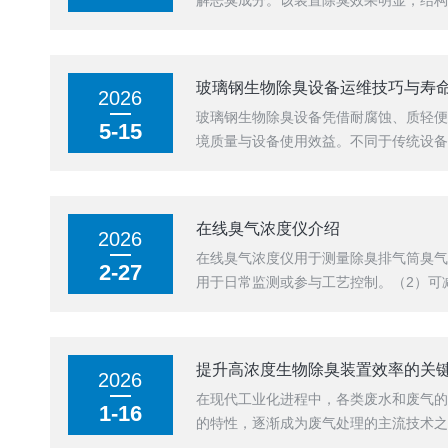
解恶臭成分。该装置除臭效果明显，结构
玻璃钢生物除臭设备运维技巧与寿
2026
玻璃钢生物除臭设备凭借耐腐蚀、质轻
5-15
境质量与设备使用效益。不同于传统设备
在线臭气浓度仪介绍
2026
在线臭气浓度仪用于测量除臭排气筒臭气
2-27
用于日常监测或参与工艺控制。（2）可
提升高浓度生物除臭装置效率的关
2026
在现代工业化进程中，各类废水和废气
1-16
的特性，逐渐成为废气处理的主流技术之一