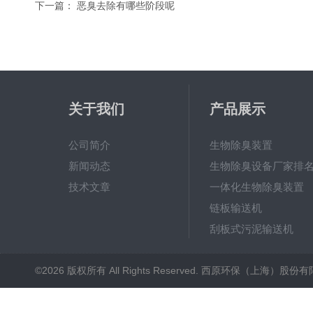
下一篇：
恶臭去除有哪些阶段呢
关于我们
产品展示
公司简介
生物除臭装置
新闻动态
生物除臭设备厂家排
技术文章
一体化生物除臭装置
链板输送机
刮板式污泥输送机
射流曝气器
©2026 版权所有 All Rights Reserved. 西原环保（上海）股