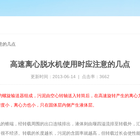
意的几点
高速离心脱水机使用时应注意的几点
更新时间：2013-06-14 | 点击率：3662
的螺旋输送器组成，污泥由空心转轴送入转筒后，在高速旋转产生的离心
密度小，离心力也小，只在固体层内侧产生液体层。
锥端，经转载周围的出口连续排出，液体则由堰四溢流排至转载外，汇集
，很不经济。转载的长度越长，污泥的含固率就越高，但转载过长会使性