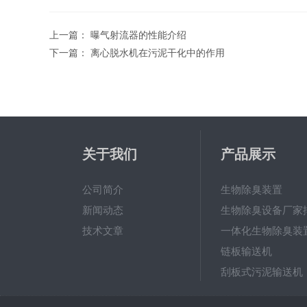
上一篇：
曝气射流器的性能介绍
下一篇：
离心脱水机在污泥干化中的作用
关于我们
产品展示
公司简介
生物除臭装置
新闻动态
生物除臭设备厂家
技术文章
一体化生物除臭装
链板输送机
刮板式污泥输送机
射流曝气器