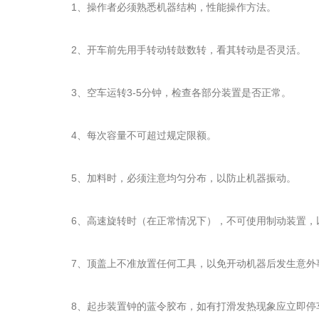
1、操作者必须熟悉机器结构，性能操作方法。
2、开车前先用手转动转鼓数转，看其转动是否灵活。
3、空车运转3-5分钟，检查各部分装置是否正常。
4、每次容量不可超过规定限额。
5、加料时，必须注意均匀分布，以防止机器振动。
6、高速旋转时（在正常情况下），不可使用制动装置，
7、顶盖上不准放置任何工具，以免开动机器后发生意外
8、起步装置钟的蓝令胶布，如有打滑发热现象应立即停车