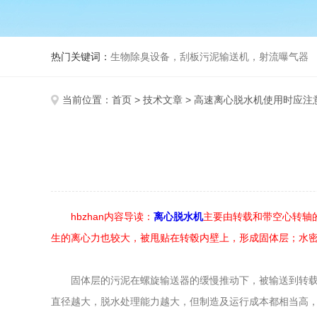
热门关键词：
生物除臭设备，刮板污泥输送机，射流曝气器
当前位置：
首页
>
技术文章
> 高速离心脱水机使用时应注
hbzhan内容导读：
离心脱水机
主要由转载和带空心转轴
生的离心力也较大，被甩贴在转毂内壁上，形成固体层；水
固体层的污泥在螺旋输送器的缓慢推动下，被输送到转载的
直径越大，脱水处理能力越大，但制造及运行成本都相当高