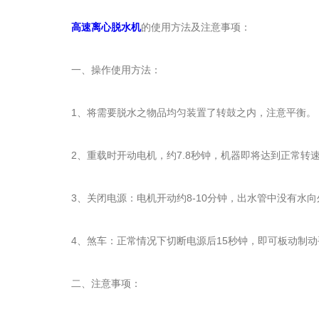
高速离心脱水机
的使用方法及注意事项：
一、操作使用方法：
1、将需要脱水之物品均匀装置了转鼓之内，注意平衡。
2、重载时开动电机，约7.8秒钟，机器即将达到正常转速9
3、关闭电源：电机开动约8-10分钟，出水管中没有水向
4、煞车：正常情况下切断电源后15秒钟，即可板动制动
二、注意事项：