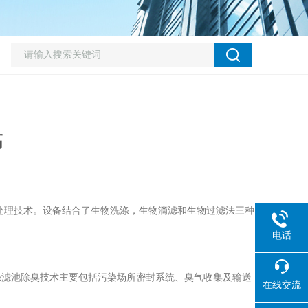
高
理技术。设备结合了生物洗涤，生物滴滤和生物过滤法三种
电话
滤池除臭技术主要包括污染场所密封系统、臭气收集及输送
在线交流