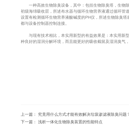
一种高效生物除臭设备，其中：包括生物除臭塔，生物除臭
初级海绵吸收层，所述布水器与循环生物营养液通过循环管
设置有检测循环生物营养液酸碱度的PH仪，所述生物除臭塔
都与设备控制器控制连接。
与现有技术相比，本实用新型的有益效果是：本实用新型绿
种良好的湿润分解环境，而且能更好的吸收截留及湿润臭气
上一篇：
究竟用什么方式才能有效解决垃圾渗滤液除臭问题
下一篇：
浅析一体化生物除臭装置的性能特点